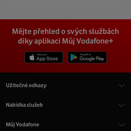
Mějte přehled o svých službách
díky aplikaci Můj Vodafone+
Stáhnout z App Store
Stáhnout z Goole Play
Užitečné odkazy
Nabídka služeb
Můj Vodafone