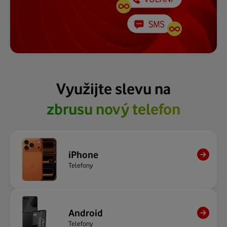
Využijte slevu na
zbrusu nový telefon
chytré hodinky
nový tablet
iPhone
Telefony
Android
Telefony