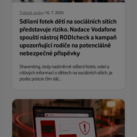
Tiskové zprávy
16. 7. 2026
Sdílení fotek dětí na sociálních sítích
představuje riziko. Nadace Vodafone
spouští nástroj RODIcheck a kampaň
upozorňující rodiče na potenciálně
nebezpečné příspěvky
Sharenting, tedy nadměrné sdílení fotek, videí a
citlivých informací o dětech na sociálních sítích, je
podle policie čím dál...