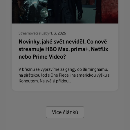
Streamovací služby
1. 3. 2026
Novinky, jaké svět neviděl. Co nově
streamuje HBO Max, prima+, Netflix
nebo Prime Video?
V březnu se vypravíme za gangy do Birminghamu,
na pirátskou loď s One Piece i na americkou výšku s
Kohoutem. Na své si přijdou...
Více článků