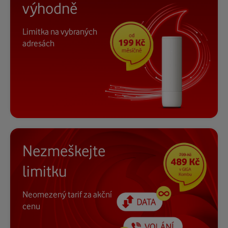
výhodně
Limitka na vybraných
adresách
Nezmeškejte
limitku
Neomezený tarif za akční
cenu