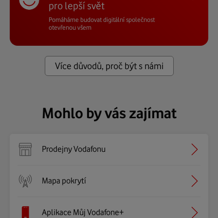
pro lepší svět
Pomáháme budovat digitální
společnost
otevřenou všem
Více důvodů, proč být s námi
Mohlo by vás zajímat
Prodejny Vodafonu
Mapa pokrytí
Aplikace Můj Vodafone+