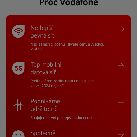
Proč Vodafone
Nejlepší
pevná síť
Naši zákazníci oceňují skvělé ceny a vysokou
kvalitu.
Top mobilní
datová síť
Podle měření společnosti umlaut jsme
v roce 2024 nejlepší.
Podnikáme
udržitelně
Spojujeme svět
pro lepší budoucnost
Společně